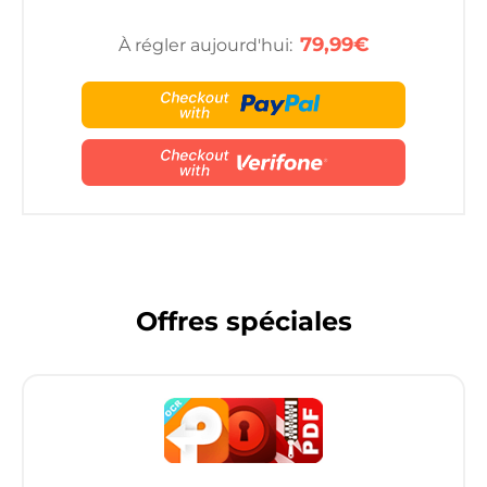
79,99€
À régler aujourd'hui:
Offres spéciales