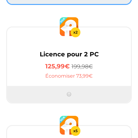
x2
Licence pour 2 PC
125,99€
199,98€
Économiser 73,99€
x5