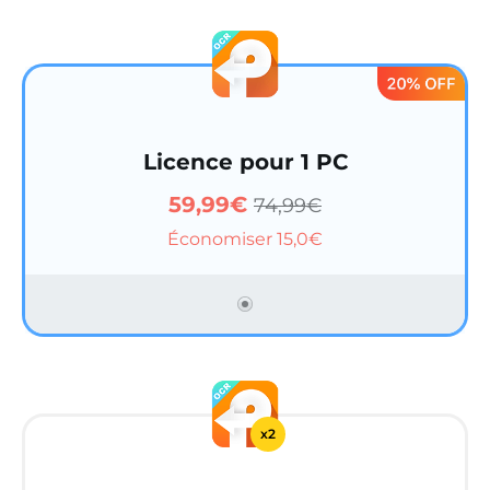
Licence pour 1 PC
59,99€
74,99€
Économiser 15,0€
x2