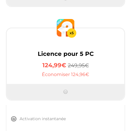
x5
Licence pour 5 PC
124,99€
249,95€
Économiser 124,96€
Activation instantanée