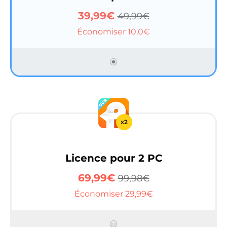
39,99€
49,99€
Économiser 10,0€
x2
Licence pour 2 PC
69,99€
99,98€
Économiser 29,99€