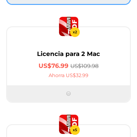
x2
Licencia para 2 Mac
US$76.99
US$109.98
Ahorra US$32.99
x5