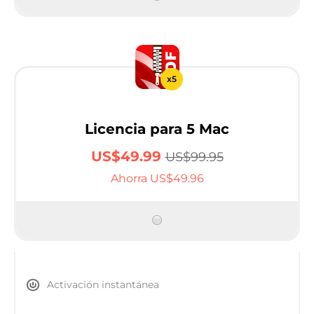
x5
Licencia para 5 Mac
US$49.99
US$99.95
Ahorra US$49.96
Activación instantánea